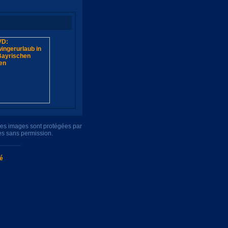
tres images sont protégées par
es sans permission.
té