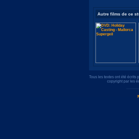
Autre films de ce s
Tous les textes ont été écrit
copyright par les 