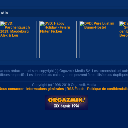
tudio
s par nos rédacteurs et sont copyright (c) Orgazmik Media SA. Les screenshots et au
éditeurs respectifs. Les données du catalogue ne peuvent être utilisées ou dupliqué
Copyright (c) 1996-2019 Orgazmik Media
Nous contacter
|
Informations générales
|
RSS Feeds
|
Politique de confidentiali