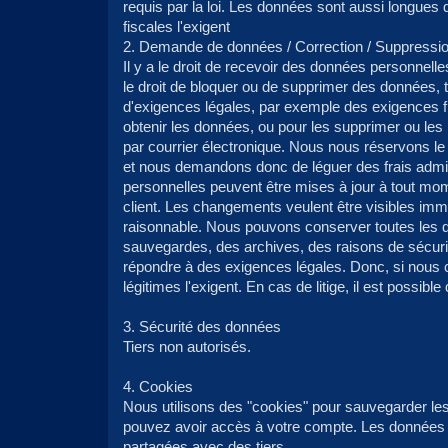
requis par la loi. Les données sont aussi longues 
fiscales l'exigent
2. Demande de données / Correction / Suppressio
Il y a le droit de recevoir des données personnell
le droit de bloquer ou de supprimer des données, ta
d'exigences légales, par exemple des exigences 
obtenir les données, ou pour les supprimer ou les
par courrier électronique. Nous nous réservons le 
et nous demandons donc de léguer des frais admin
personnelles peuvent être mises à jour à tout mom
client. Les changements veulent être visibles im
raisonnable. Nous pouvons conserver toutes les
sauvegardes, des archives, des raisons de sécuri
répondre à des exigences légales. Donc, si nous
légitimes l'exigent. En cas de litige, il est possible
3. Sécurité des données
Tiers non autorisés.
4. Cookies
Nous utilisons des "cookies" pour sauvegarder le
pouvez avoir accès à votre compte. Les données 
partagées avec des tiers