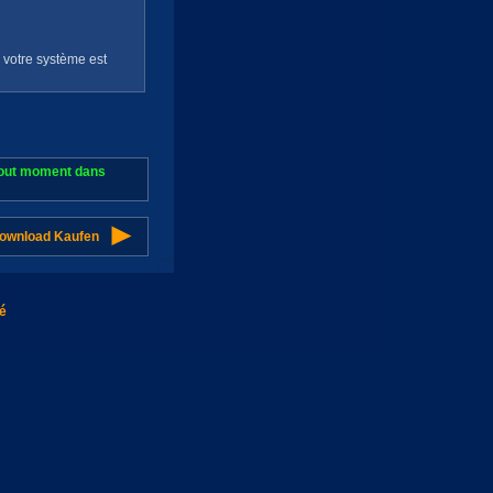
e votre système est
 tout moment dans
Download Kaufen
té