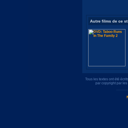
Autre films de ce s
Tous les textes ont été écr
par copyright par le