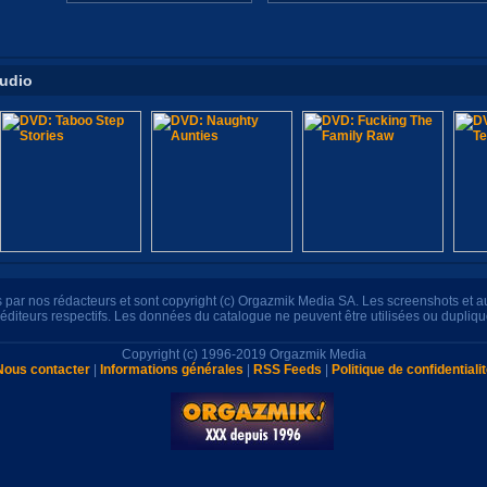
tudio
its par nos rédacteurs et sont copyright (c) Orgazmik Media SA. Les screenshots et 
s éditeurs respectifs. Les données du catalogue ne peuvent être utilisées ou dupliq
Copyright (c) 1996-2019 Orgazmik Media
Nous contacter
|
Informations générales
|
RSS Feeds
|
Politique de confidentiali