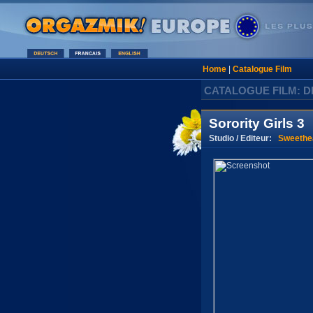
Home
|
Catalogue Film
CATALOGUE FILM: D
Sorority Girls 3
Studio / Editeur:
Sweethea