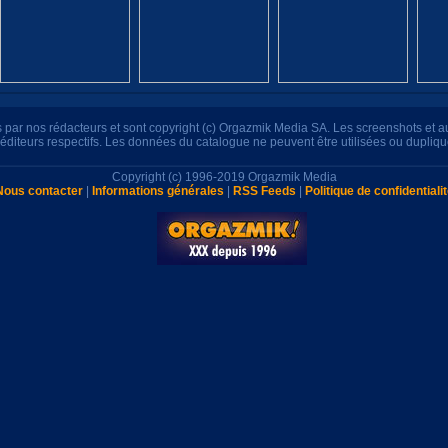
its par nos rédacteurs et sont copyright (c) Orgazmik Media SA. Les screenshots et 
s éditeurs respectifs. Les données du catalogue ne peuvent être utilisées ou dupliq
Copyright (c) 1996-2019 Orgazmik Media
Nous contacter
|
Informations générales
|
RSS Feeds
|
Politique de confidentiali