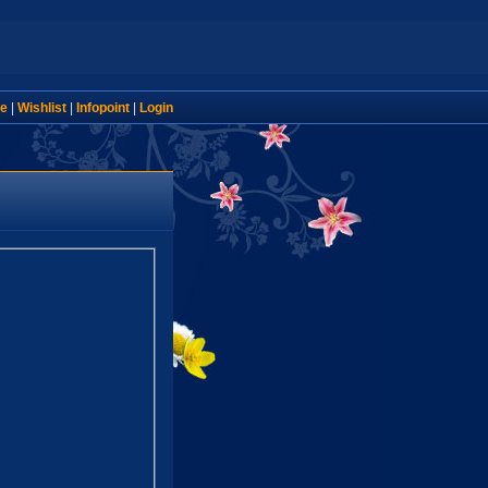
e
|
Wishlist
|
Infopoint
|
Login