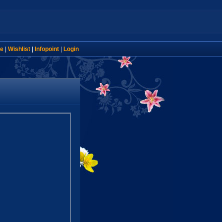
e
|
Wishlist
|
Infopoint
|
Login