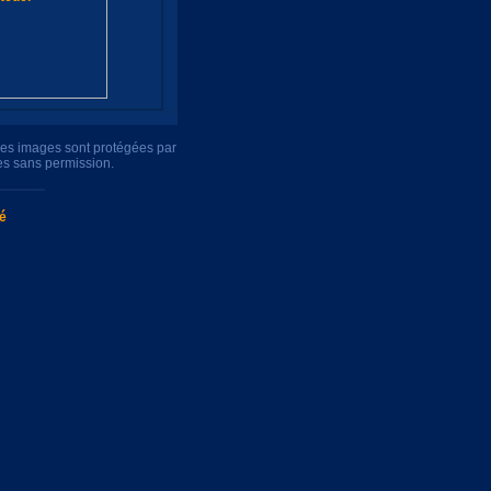
tres images sont protégées par
es sans permission.
té