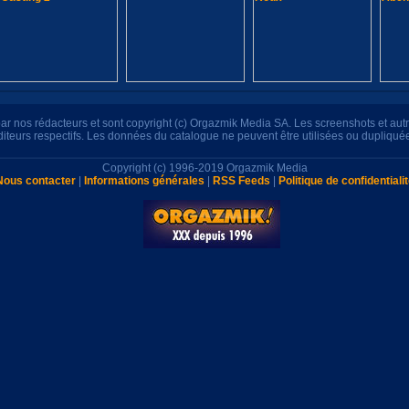
s par nos rédacteurs et sont copyright (c) Orgazmik Media SA. Les screenshots et au
éditeurs respectifs. Les données du catalogue ne peuvent être utilisées ou dupliqué
Copyright (c) 1996-2019 Orgazmik Media
Nous contacter
|
Informations générales
|
RSS Feeds
|
Politique de confidentiali