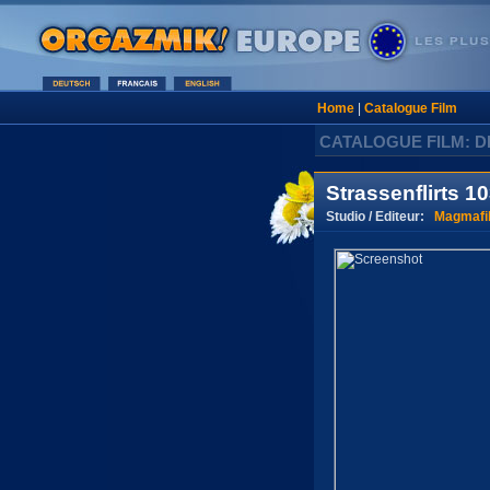
Home
|
Catalogue Film
CATALOGUE FILM: D
Strassenflirts 1
Studio / Editeur:
Magmafi