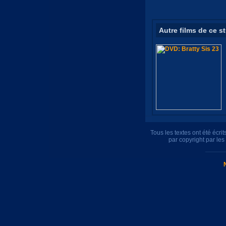
Autre films de ce s
Tous les textes ont été écr
par copyright par le