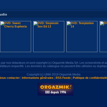
tudio
its par nos rédacteurs et sont copyright (c) Orgazmik Media SA. Les screenshots et 
s éditeurs respectifs. Les données du catalogue ne peuvent être utilisées ou dupliq
Copyright (c) 1996-2019 Orgazmik Media
Nous contacter
|
Informations générales
|
RSS Feeds
|
Politique de confidentiali