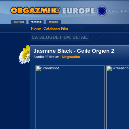
Home
|
Catalogue Film
CATALOGUE FILM: DETAIL
Jasmine Black - Geile Orgien 2
Studio / Editeur:
Magmafilm