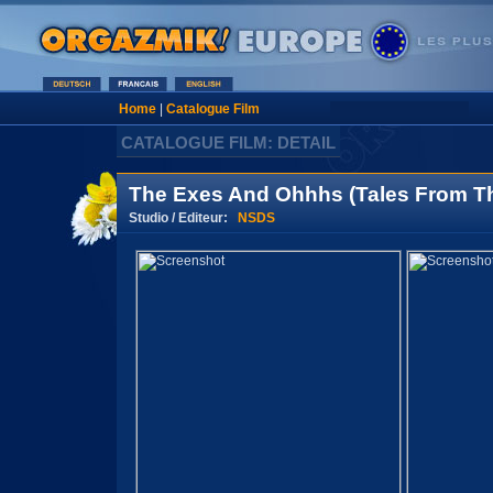
Home
|
Catalogue Film
CATALOGUE FILM: DETAIL
The Exes And Ohhhs (Tales From Th
Studio / Editeur:
NSDS