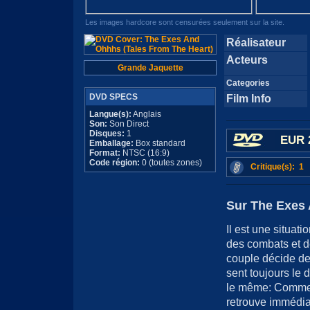
Les images hardcore sont censurées seulement sur la site.
Réalisateur
Acteurs
Grande Jaquette
Categories
DVD SPECS
Film Info
Langue(s):
Anglais
Son:
Son Direct
Disques:
1
EUR 
Emballage:
Box standard
Format:
NTSC (16:9)
Code région:
0 (toutes zones)
Critique(s): 1
Sur The Exes 
Il est une situat
des combats et de
couple décide de
sent toujours le 
le même: Commen
retrouve immédiat