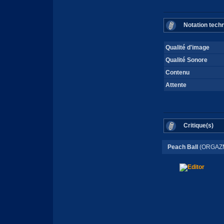
Notation tech
Qualité d'image
Qualité Sonore
Contenu
Attente
Critique(s)
Peach Ball
(ORGAZM