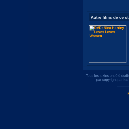
Autre films de ce s
Tous les textes ont été écr
par copyright par le