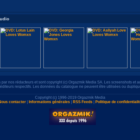
tudio
its par nos rédacteurs et sont copyright (c) Orgazmik Media SA. Les screenshots et 
s éditeurs respectifs. Les données du catalogue ne peuvent être utilisées ou dupliq
Copyright (c) 1996-2019 Orgazmik Media
Nous contacter
|
Informations générales
|
RSS Feeds
|
Politique de confidentiali