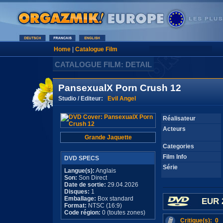
Home
|
Catalogue Film
CATALOGUE FILM: DETAIL
PansexualX Porn Crush 12
Studio / Editeur:
Evil Angel
Réalisateur
Acteurs
Grande Jaquette
Categories
Film Info
DVD SPECS
Série
Langue(s):
Anglais
Son:
Son Direct
Date de sortie:
29.04.2026
Disques:
1
Emballage:
Box standard
EUR 
Format:
NTSC (16:9)
Code région:
0 (toutes zones)
Critique(s): 0