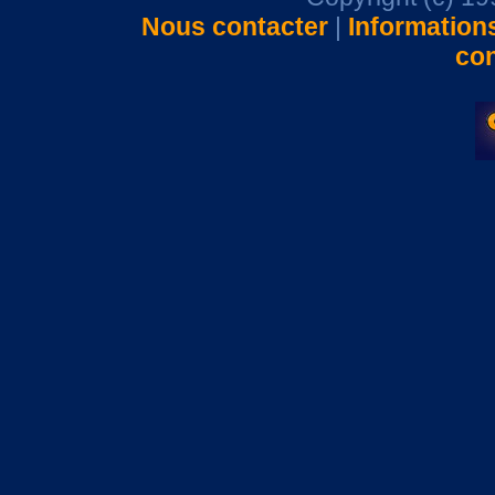
Nous contacter
|
Information
con