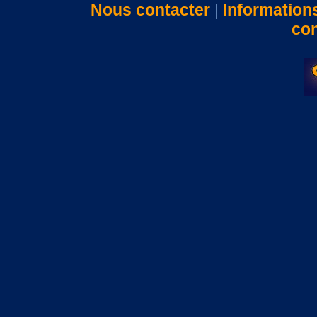
Nous contacter
|
Information
con