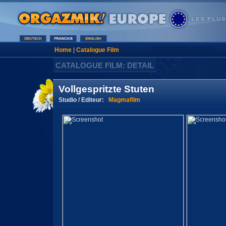
Home
|
Catalogue Film
CATALOGUE FILM: DETAIL
Vollgespritzte Stuten
Studio / Editeur:
Magmafilm