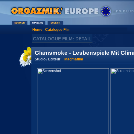
Home
|
Catalogue Film
CATALOGUE FILM: DETAIL
Glamsmoke - Lesbenspiele Mit Gli
Studio / Editeur:
Magmafilm