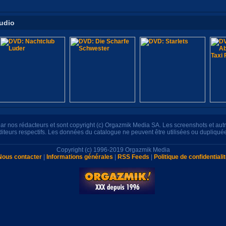
tudio
s par nos rédacteurs et sont copyright (c) Orgazmik Media SA. Les screenshots et au
éditeurs respectifs. Les données du catalogue ne peuvent être utilisées ou dupliqué
Copyright (c) 1996-2019 Orgazmik Media
Nous contacter
|
Informations générales
|
RSS Feeds
|
Politique de confidentiali