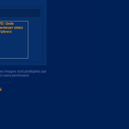
tres images sont protégées par
es sans permission.
té