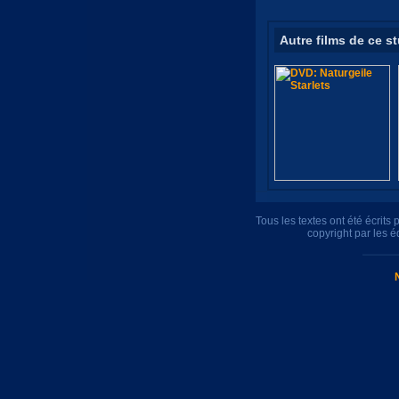
Autre films de ce s
Tous les textes ont été écrit
copyright par les 