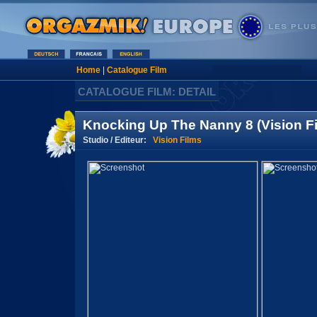
Home
|
Catalogue Film
CATALOGUE FILM: DETAIL
Knocking Up The Nanny 8 (Vision F
Studio / Editeur:
Vision Films