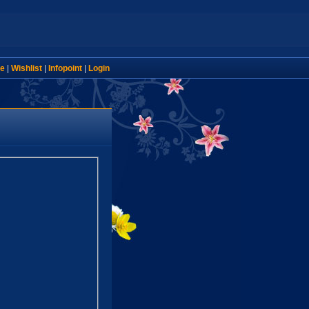
e
|
Wishlist
|
Infopoint
|
Login