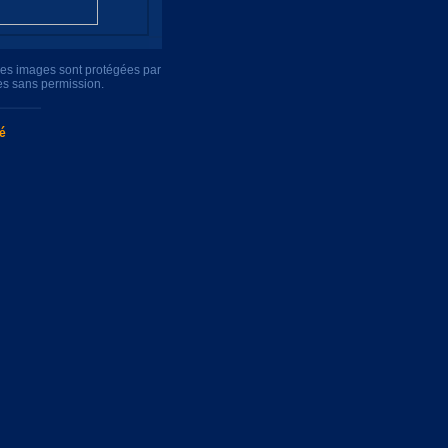
tres images sont protégées par
es sans permission.
té