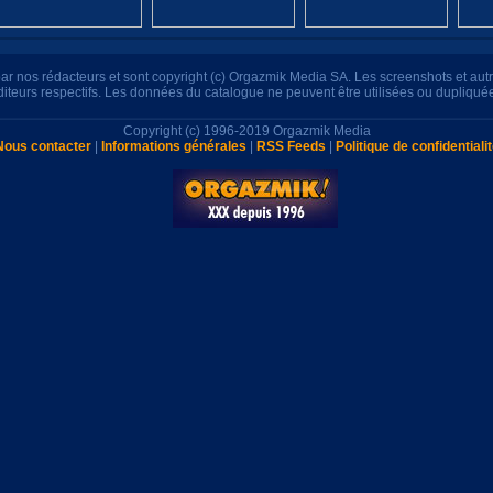
s par nos rédacteurs et sont copyright (c) Orgazmik Media SA. Les screenshots et au
éditeurs respectifs. Les données du catalogue ne peuvent être utilisées ou dupliqué
Copyright (c) 1996-2019 Orgazmik Media
Nous contacter
|
Informations générales
|
RSS Feeds
|
Politique de confidentiali