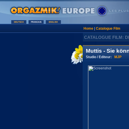
Home
|
Catalogue Film
CATALOGUE FILM: D
Muttis - Sie kön
Studio / Editeur:
MJP