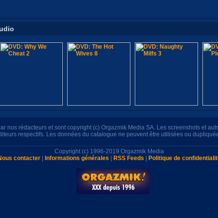
tudio
s par nos rédacteurs et sont copyright (c) Orgazmik Media SA. Les screenshots et au
éditeurs respectifs. Les données du catalogue ne peuvent être utilisées ou dupliqué
Copyright (c) 1996-2019 Orgazmik Media
Nous contacter
|
Informations générales
|
RSS Feeds
|
Politique de confidentiali