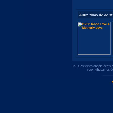
Autre films de ce s
Tous les textes ont été écrit
copyright par les 