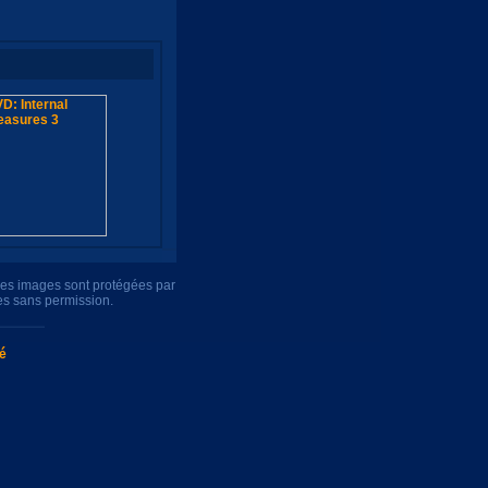
tres images sont protégées par
es sans permission.
té