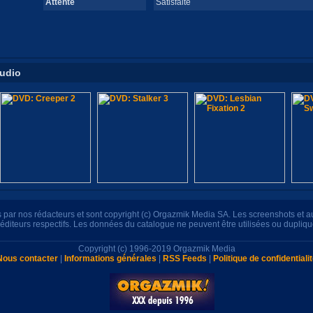
Attente
Satisfaite
tudio
its par nos rédacteurs et sont copyright (c) Orgazmik Media SA. Les screenshots et 
s éditeurs respectifs. Les données du catalogue ne peuvent être utilisées ou dupliq
Copyright (c) 1996-2019 Orgazmik Media
Nous contacter
|
Informations générales
|
RSS Feeds
|
Politique de confidentiali