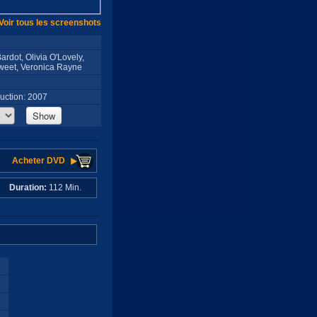
Voir tous les screenshots
rdot, Olivia O'Lovely,
weet, Veronica Rayne
uction: 2007
Show
Acheter DVD
ui
Duration:
112 Min.