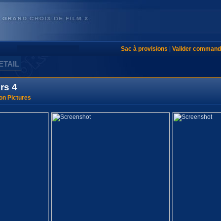
Sac à provisions
|
Valider command
ETAIL
rs 4
on Pictures