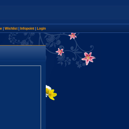
e
|
Wishlist
|
Infopoint
|
Login