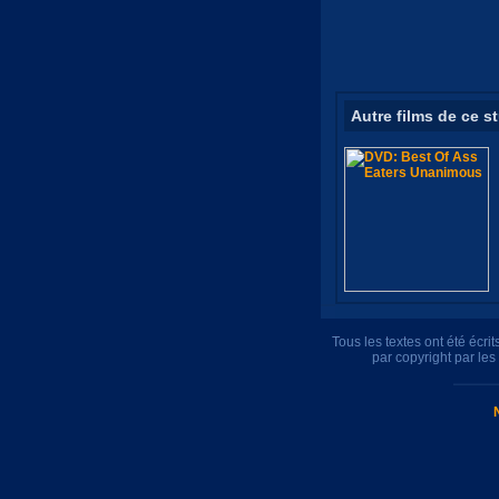
Autre films de ce s
Tous les textes ont été écr
par copyright par le