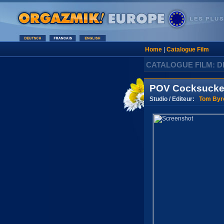
Home
|
Catalogue Film
CATALOGUE FILM: D
POV Cocksucke
Studio / Editeur:
Tom Byr