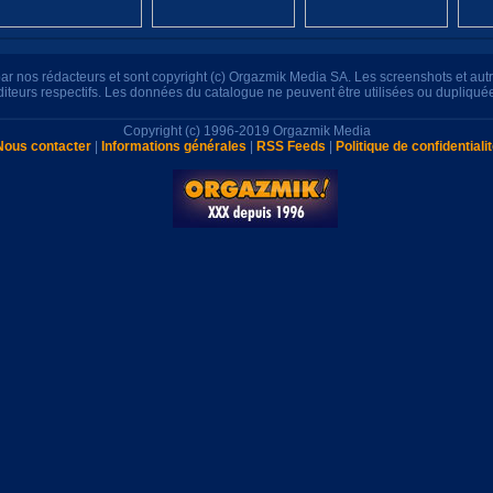
s par nos rédacteurs et sont copyright (c) Orgazmik Media SA. Les screenshots et au
éditeurs respectifs. Les données du catalogue ne peuvent être utilisées ou dupliqué
Copyright (c) 1996-2019 Orgazmik Media
Nous contacter
|
Informations générales
|
RSS Feeds
|
Politique de confidentiali