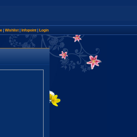
e
|
Wishlist
|
Infopoint
|
Login