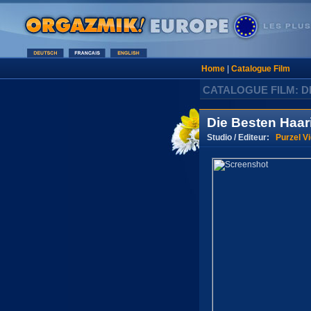
Home
|
Catalogue Film
CATALOGUE FILM: D
Die Besten Haar
Studio / Editeur:
Purzel V