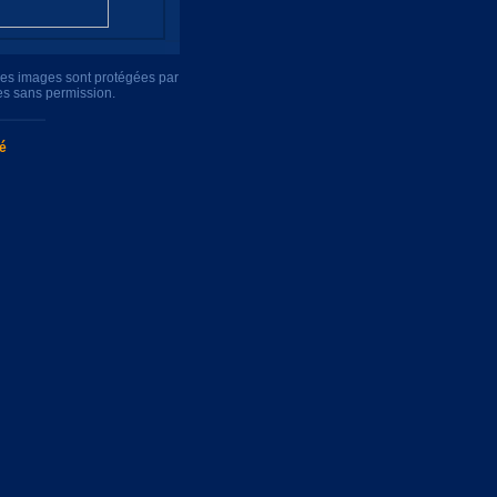
tres images sont protégées par
es sans permission.
té