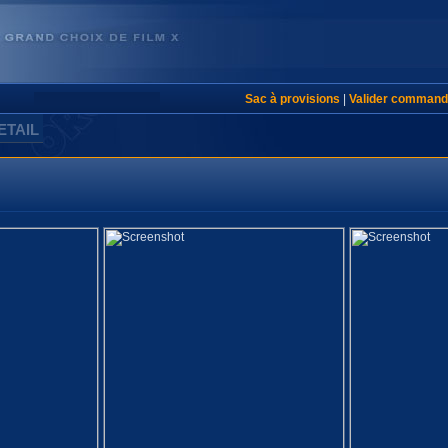
Sac à provisions
|
Valider command
ETAIL