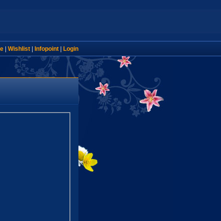
e
|
Wishlist
|
Infopoint
|
Login