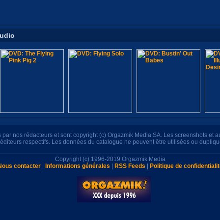
tudio
its par nos rédacteurs et sont copyright (c) Orgazmik Media SA. Les screenshots et 
s éditeurs respectifs. Les données du catalogue ne peuvent être utilisées ou dupliq
Copyright (c) 1996-2019 Orgazmik Media
Nous contacter
|
Informations générales
|
RSS Feeds
|
Politique de confidentiali