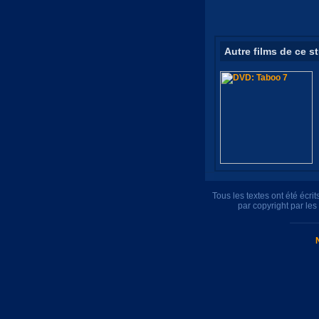
Autre films de ce s
Tous les textes ont été écr
par copyright par le