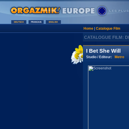
Home
|
Catalogue Film
CATALOGUE FILM: D
I Bet She Will
Studio / Editeur:
Metro