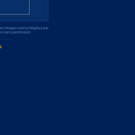
tres images sont protégées par
es sans permission.
té