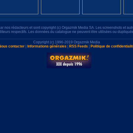
s par nos rédacteurs et sont copyright (c) Orgazmik Media SA. Les screenshots et au
éditeurs respectifs. Les données du catalogue ne peuvent être utilisées ou dupliqué
Copyright (c) 1996-2019 Orgazmik Media
Nous contacter
|
Informations générales
|
RSS Feeds
|
Politique de confidentiali