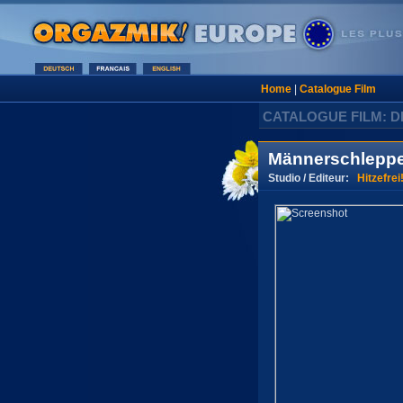
Home
|
Catalogue Film
CATALOGUE FILM: D
Männerschleppe
Studio / Editeur:
Hitzefrei