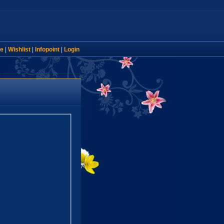
e
|
Wishlist
|
Infopoint
|
Login