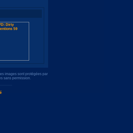
tres images sont protégées par
es sans permission.
té