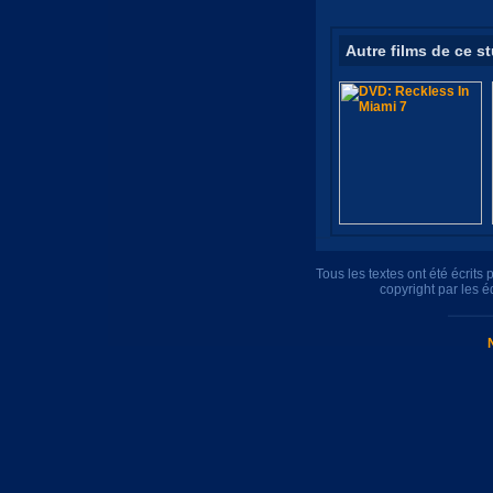
Autre films de ce s
Tous les textes ont été écrit
copyright par les 