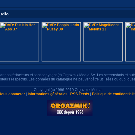
tudio
s par nos rédacteurs et sont copyright (c) Orgazmik Media SA. Les screenshots et au
éditeurs respectifs. Les données du catalogue ne peuvent être utilisées ou dupliqué
Copyright (c) 1996-2019 Orgazmik Media
Nous contacter
|
Informations générales
|
RSS Feeds
|
Politique de confidentiali