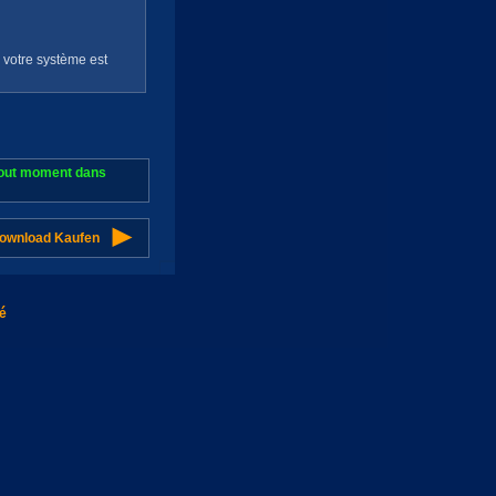
e votre système est
 tout moment dans
Download Kaufen
té