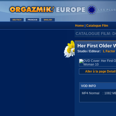
Home
|
Catalogue Film
CATALOGUE FILM: 
Her First Older
Studio / Editeur:
L Factor
Aller à la page Detail
VOD INFO
MP4 Normal
:
1082
M