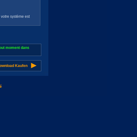
e votre système est
 tout moment dans
Download Kaufen
té