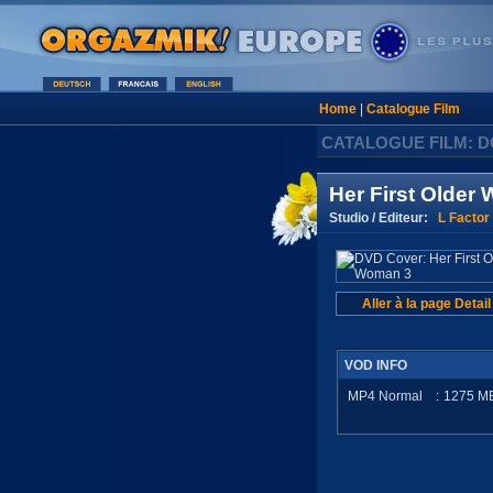
Home
|
Catalogue Film
CATALOGUE FILM: 
Her First Older
Studio / Editeur:
L Factor
Aller à la page Detail
VOD INFO
MP4 Normal
:
1275
M