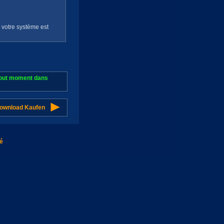
e votre système est
 tout moment dans
Download Kaufen
té