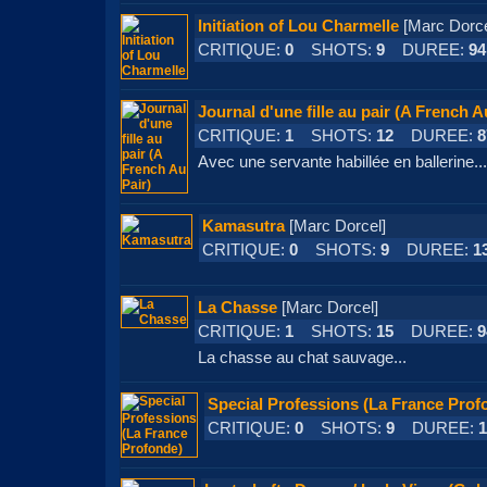
Initiation of Lou Charmelle
[Marc Dor
CRITIQUE:
0
SHOTS:
9
DUREE:
94
Journal d'une fille au pair (A French A
CRITIQUE:
1
SHOTS:
12
DUREE:
8
Avec une servante habillée en ballerine...
Kamasutra
[Marc Dorcel]
CRITIQUE:
0
SHOTS:
9
DUREE:
1
La Chasse
[Marc Dorcel]
CRITIQUE:
1
SHOTS:
15
DUREE:
9
La chasse au chat sauvage...
Special Professions (La France Prof
CRITIQUE:
0
SHOTS:
9
DUREE:
1