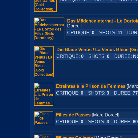
Das Mädcheninternat - Le Dortoir 
Dorcel]
CRITIQUE:
0
SHOTS:
11
DURE
Die Blaue Venus / La Venus Bleue (Gol
CRITIQUE:
0
SHOTS:
0
DUREE:
N
Etreintes à la Prison de Femmes
[Mar
CRITIQUE:
0
SHOTS:
3
DUREE:
77
Filles de Passes
[Marc Dorcel]
CRITIQUE:
0
SHOTS:
3
DUREE:
80