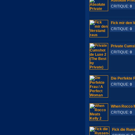
Absolute Priv
CRITIQUE:
0
S
Fick mir den 
CRITIQUE:
0
S
Private Cumsh
CRITIQUE:
0
S
Die Perfekte 
CRITIQUE:
0
S
When Rocco M
CRITIQUE:
0
S
Fick die Ru