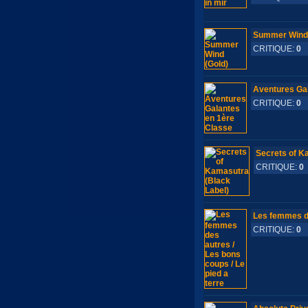
Summer Wind 
CRITIQUE:
0
S
Aventures Gal
CRITIQUE:
0
S
Secrets of K
CRITIQUE:
0
Les femmes de
CRITIQUE:
0
S