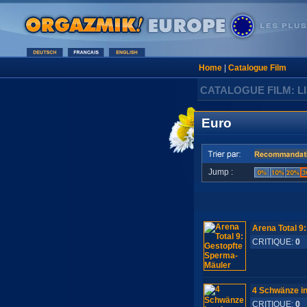
Home
|
Catalogue Film
CATALOGUE FILM: L
Euro
Jump :
Arena Total 9
CRITIQUE:
0
S
4 Schwänze in
CRITIQUE:
0
S