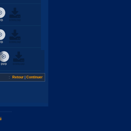
:
Retour
|
Continuer
té