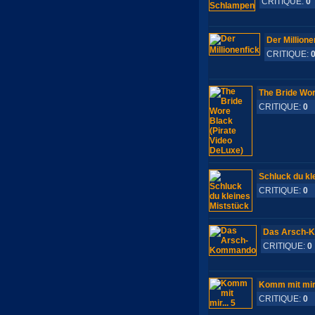
CRITIQUE:
0
Der Millione
CRITIQUE:
The Bride Wor
CRITIQUE:
0
S
Schluck du kl
CRITIQUE:
0
S
Das Arsch-
CRITIQUE:
0
Komm mit mir.
CRITIQUE:
0
S