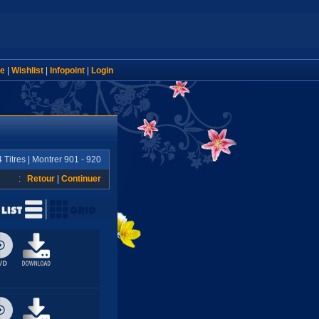
e
|
Wishlist
|
Infopoint
|
Login
 Titres | Montrer 901 - 920
:
Retour
|
Continuer